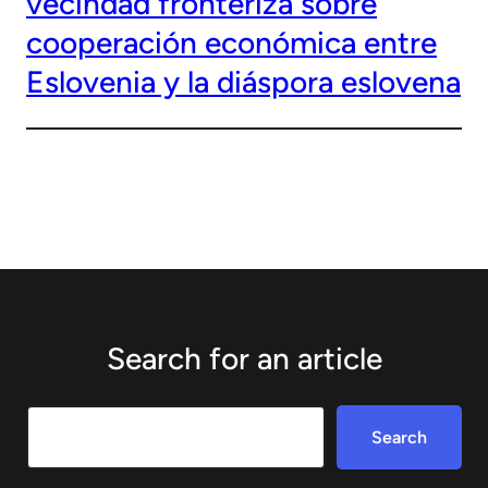
vecindad fronteriza sobre
cooperación económica entre
Eslovenia y la diáspora eslovena
Search for an article
Search
Search