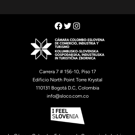
Facebook
Twitter
Instagram
Carrera 7 # 156-10, Piso 17
Edificio North Point Torre Krystal
110131 Bogotá D.C, Colombia
info@sloco.com.co