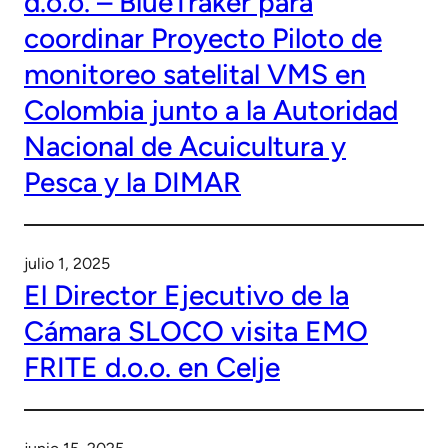
d.o.o. – BlueTraker para
coordinar Proyecto Piloto de
monitoreo satelital VMS en
Colombia junto a la Autoridad
Nacional de Acuicultura y
Pesca y la DIMAR
julio 1, 2025
El Director Ejecutivo de la
Cámara SLOCO visita EMO
FRITE d.o.o. en Celje