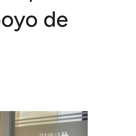
poyo de