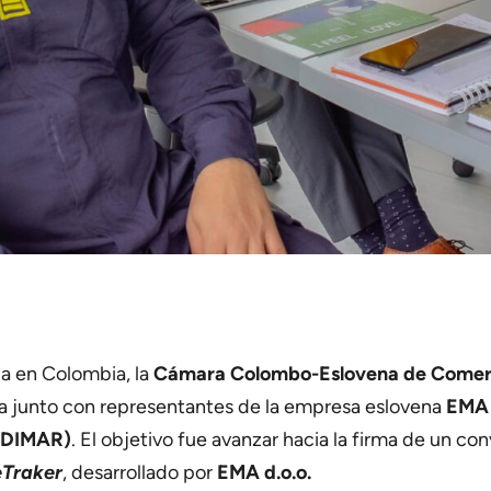
ia en Colombia, la
Cámara Colombo-Eslovena de Comerci
ca junto con representantes de la empresa eslovena
EMA 
 (DIMAR)
. El objetivo fue avanzar hacia la firma de un co
eTraker
, desarrollado por
EMA d.o.o.