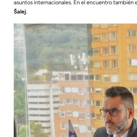
asuntos internacionales. En el encuentro también 
Šalej
.