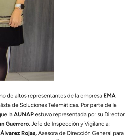
omo de altos representantes de la empresa
EMA
alista de Soluciones Telemáticas. Por parte de la
que la
AUNAP
estuvo representada por su Director
n Guerrero
, Jefe de Inspección y Vigilancia;
 Álvarez Rojas,
Asesora de Dirección General para