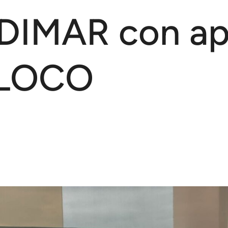
 DIMAR con a
SLOCO