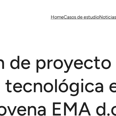
Home
Casos de estudio
Noticia
 de proyecto 
 tecnológica 
vena EMA d.o.