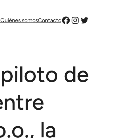
Facebook
Instagram
Twitter
s
Quiénes somos
Contacto
piloto de
entre
o., la