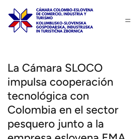
Saltar
al
contenido
La Cámara SLOCO
impulsa cooperación
tecnológica con
Colombia en el sector
pesquero junto a la
empresa eslovena EMA