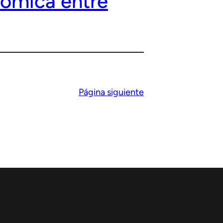
nómica entre
Página siguiente