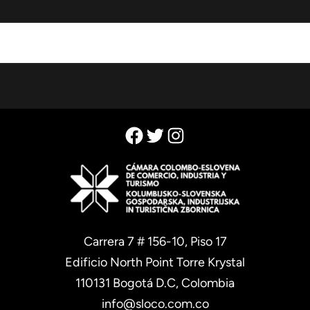
Facebook
Twitter
Instagram
Carrera 7 # 156-10, Piso 17
Edificio North Point Torre Krystal
110131 Bogotá D.C, Colombia
info@sloco.com.co