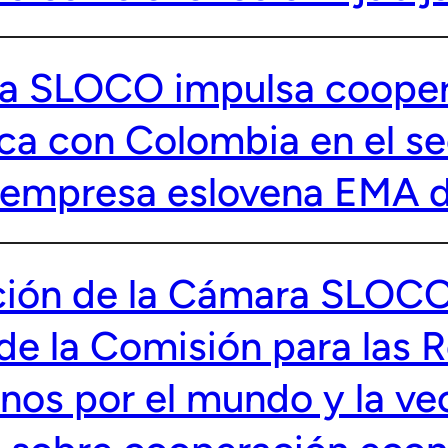
a SLOCO impulsa cooper
ca con Colombia en el s
a empresa eslovena EMA d
ción de la Cámara SLOCO 
 de la Comisión para las 
enos por el mundo y la v