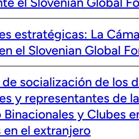
te el Slovenian Global F
es estratégicas: La Cá
 en el Slovenian Global F
de socialización de los d
es y representantes de 
Binacionales y Clubes e
 en el extranjero