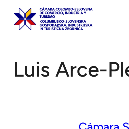
Saltar
al
contenido
Luis Arce-Pl
Cámara SL