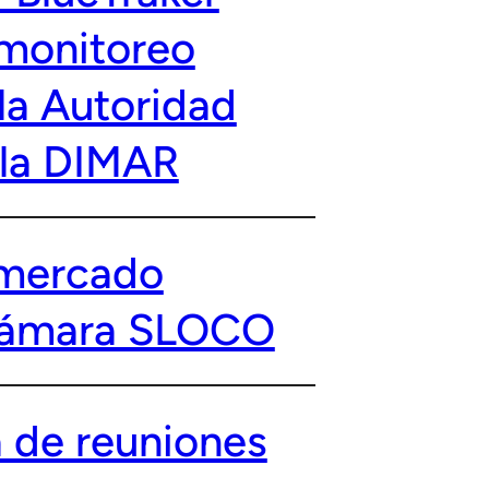
 monitoreo
la Autoridad
 la DIMAR
l mercado
 Cámara SLOCO
 de reuniones