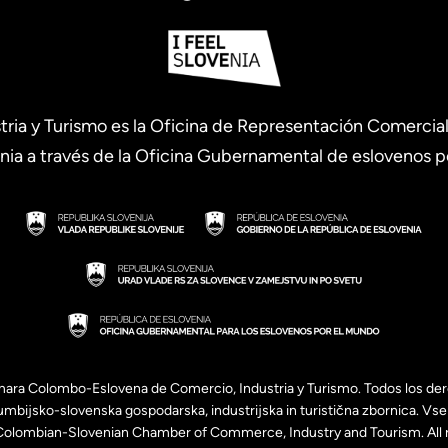
a y Turismo es la Oficina de Representación Comercial 
nia a través de la Oficina Gubernamental de eslovenos po
a Colombo-Eslovena de Comercio, Industria y Turismo. Todos los der
ijsko-slovenska gospodarska, industrijska in turistična zbornica. Vse 
lombian-Slovenian Chamber of Commerce, Industry and Tourism. All r