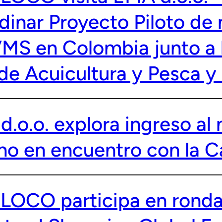
dinar Proyecto Piloto de
 VMS en Colombia junto a 
de Acuicultura y Pesca y
 d.o.o. explora ingreso a
no en encuentro con la
LOCO participa en ronda