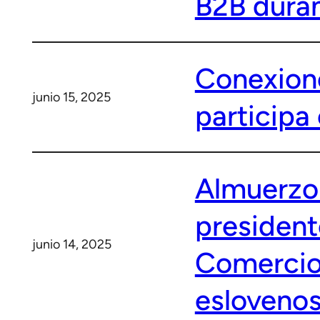
B2B duran
Conexion
junio 15, 2025
participa
Almuerzo 
president
junio 14, 2025
Comercio 
eslovenos