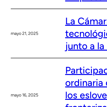
La Cámar
tecnológi
mayo 21, 2025
junto a l
Participa
ordinaria
los eslov
mayo 16, 2025