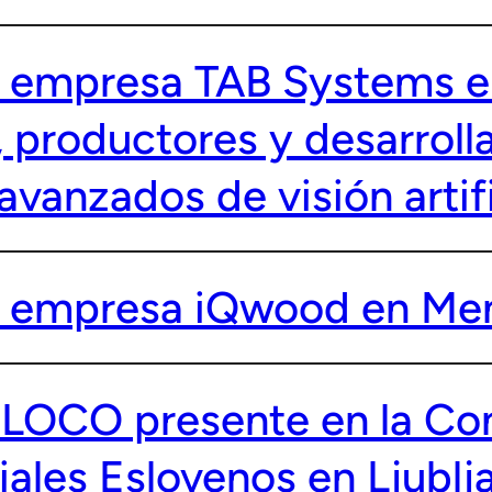
la empresa TAB Systems e
, productores y desarroll
avanzados de visión artifi
la empresa iQwood en Me
LOCO presente en la Con
ales Eslovenos en Ljublj