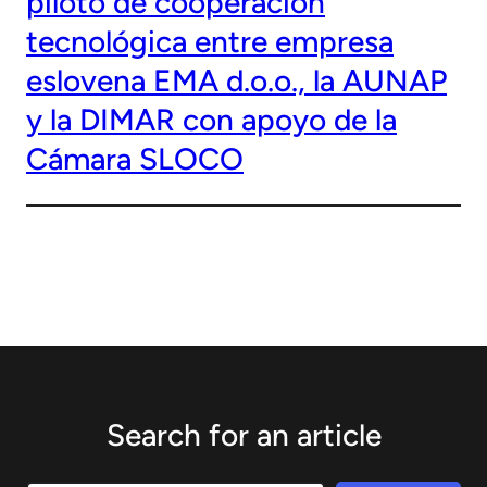
piloto de cooperación
tecnológica entre empresa
eslovena EMA d.o.o., la AUNAP
y la DIMAR con apoyo de la
Cámara SLOCO
Search for an article