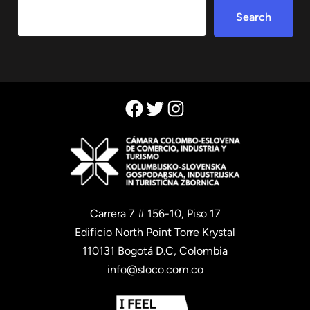
Search
Search
Facebook
Twitter
Instagram
Carrera 7 # 156-10, Piso 17
Edificio North Point Torre Krystal
110131 Bogotá D.C, Colombia
info@sloco.com.co