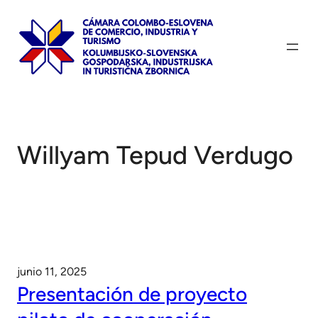
Saltar
al
contenido
Willyam Tepud Verdugo
junio 11, 2025
Presentación de proyecto