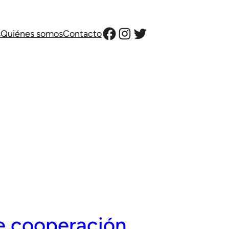
Facebook
Instagram
Twitter
s
Quiénes somos
Contacto
de cooperación