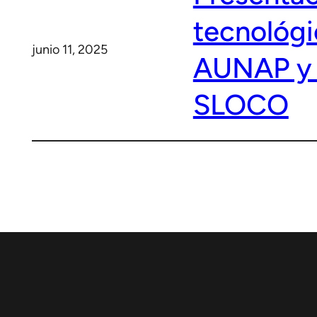
tecnológi
junio 11, 2025
AUNAP y 
SLOCO