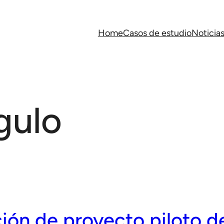
Home
Casos de estudio
Noticia
gulo
ión de proyecto piloto 