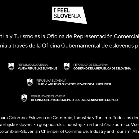
a y Turismo es la Oficina de Representación Comercial 
nia a través de la Oficina Gubernamental de eslovenos po
a Colombo-Eslovena de Comercio, Industria y Turismo. Todos los der
ijsko-slovenska gospodarska, industrijska in turistična zbornica. Vse 
lombian-Slovenian Chamber of Commerce, Industry and Tourism. All r