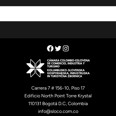
Facebook
Twitter
Instagram
Carrera 7 # 156-10, Piso 17
Edificio North Point Torre Krystal
110131 Bogotá D.C, Colombia
info@sloco.com.co