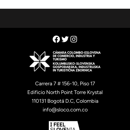
Facebook
Twitter
Instagram
Carrera 7 # 156-10, Piso 17
Edificio North Point Torre Krystal
110131 Bogotá D.C, Colombia
info@sloco.com.co