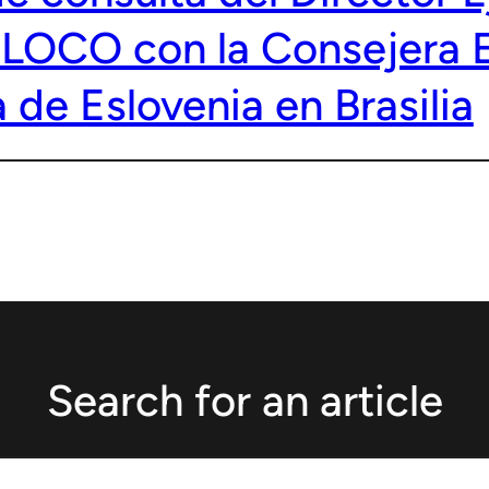
LOCO con la Consejera 
de Eslovenia en Brasilia
Search for an article