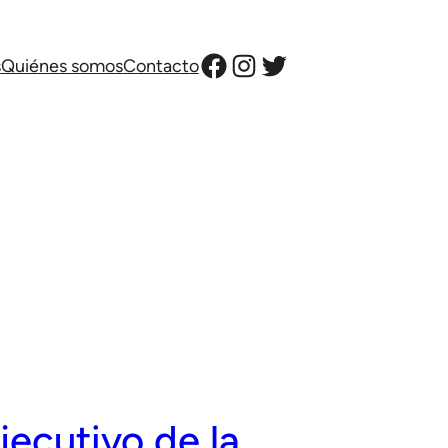
Facebook
Instagram
Twitter
s
Quiénes somos
Contacto
jecutivo de la