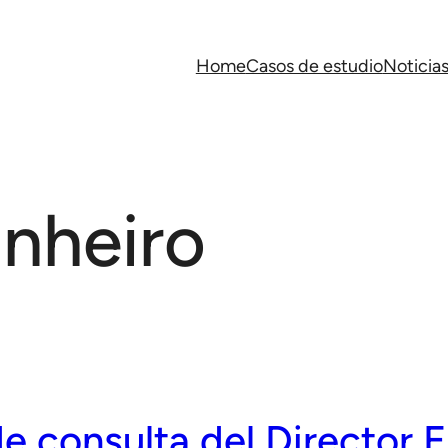
Home
Casos de estudio
Noticia
inheiro
e consulta del Director E