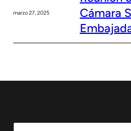
Cámara S
marzo 27, 2025
Embajada 
Search