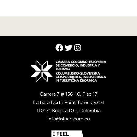
Facebook
Twitter
Instagram
Carrera 7 # 156-10, Piso 17
Edificio North Point Torre Krystal
110131 Bogotá D.C, Colombia
info@sloco.com.co