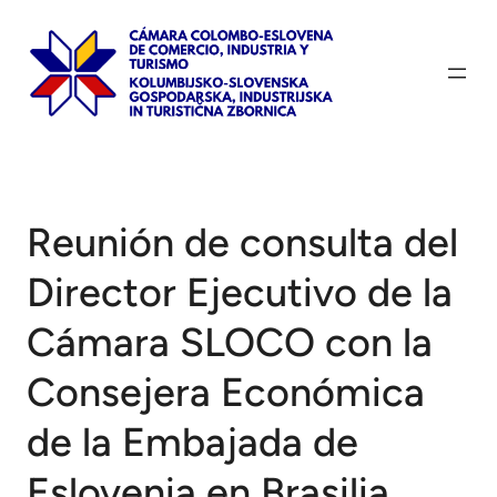
Saltar
al
contenido
Reunión de consulta del
Director Ejecutivo de la
Cámara SLOCO con la
Consejera Económica
de la Embajada de
Eslovenia en Brasilia