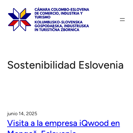
Saltar
al
contenido
Sostenibilidad Eslovenia
junio 14, 2025
Visita a la empresa iQwood en