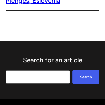
Mengeš, Eslovenia
Search for an article
Search
Search