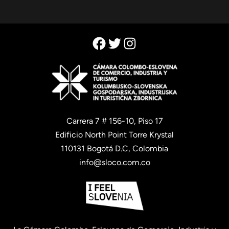
Facebook
Twitter
Instagram
Carrera 7 # 156-10, Piso 17
Edificio North Point Torre Krystal
110131 Bogotá D.C, Colombia
info@sloco.com.co