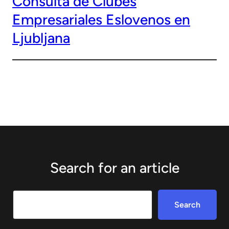
Consulta de Clubes
Empresariales Eslovenos en
Ljubljana
Search for an article
Search
Search