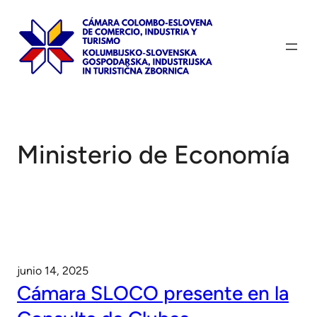
Saltar
al
contenido
Ministerio de Economía
junio 14, 2025
Cámara SLOCO presente en la