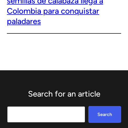
semillas de calabaza llega a
Colombia para conquistar
paladares
Search for an article
Search
Search