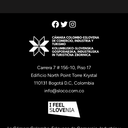
Facebook
Twitter
Instagram
Carrera 7 # 156-10, Piso 17
Edificio North Point Torre Krystal
110131 Bogotá D.C, Colombia
info@sloco.com.co