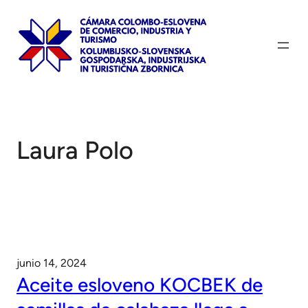
Saltar
al
contenido
Laura Polo
junio 14, 2024
Aceite esloveno KOCBEK de