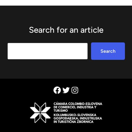
Search for an article
Search
Search
Facebook
Twitter
Instagram