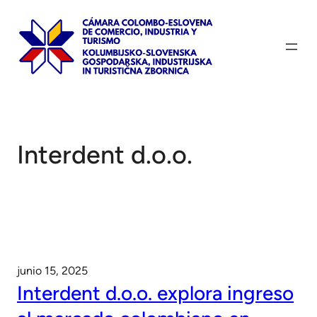
Saltar
al
contenido
Interdent d.o.o.
junio 15, 2025
Interdent d.o.o. explora ingreso