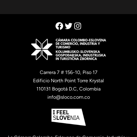
Facebook
Twitter
Instagram
Carrera 7 # 156-10, Piso 17
Edificio North Point Torre Krystal
110131 Bogotá D.C, Colombia
info@sloco.com.co