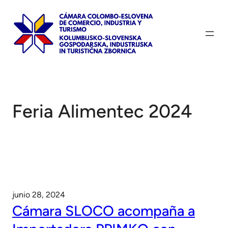
Saltar
al
contenido
Feria Alimentec 2024
junio 28, 2024
Cámara SLOCO acompaña a