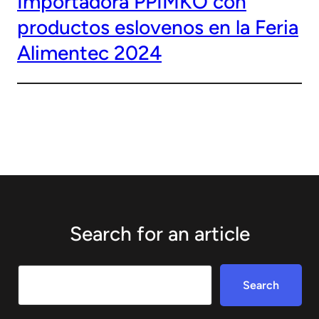
Importadora PPIMKO con
productos eslovenos en la Feria
Alimentec 2024
Search for an article
Search
Search