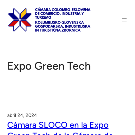
Saltar
al
contenido
Expo Green Tech
abril 24, 2024
Cámara SLOCO en la Expo