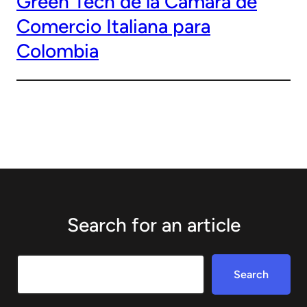
Green Tech de la Cámara de
Comercio Italiana para
Colombia
Search for an article
Search
Search