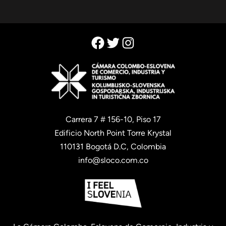
Facebook
Twitter
Instagram
Carrera 7 # 156-10, Piso 17
Edificio North Point Torre Krystal
110131 Bogotá D.C, Colombia
info@sloco.com.co