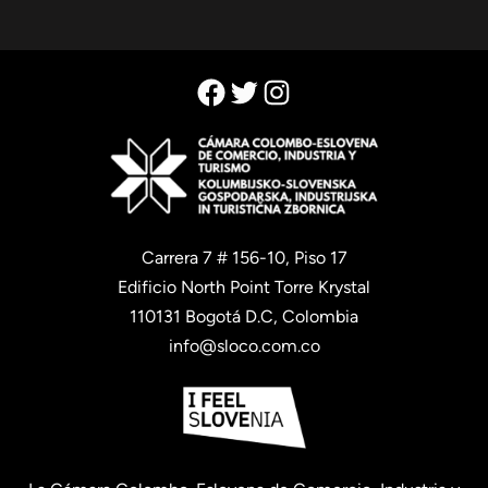
Facebook
Twitter
Instagram
Carrera 7 # 156-10, Piso 17
Edificio North Point Torre Krystal
110131 Bogotá D.C, Colombia
info@sloco.com.co