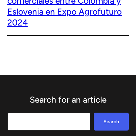
comerciales entre Colombia y
Eslovenia en Expo Agrofuturo
2024
Search for an article
Search
Search