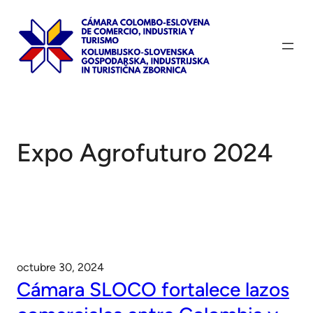
Saltar
al
contenido
Expo Agrofuturo 2024
octubre 30, 2024
Cámara SLOCO fortalece lazos