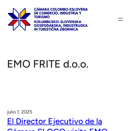
Saltar
al
contenido
EMO FRITE d.o.o.
julio 1, 2025
El Director Ejecutivo de la