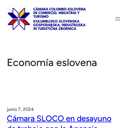
Saltar
al
contenido
Economía eslovena
junio 7, 2024
Cámara SLOCO en desayuno