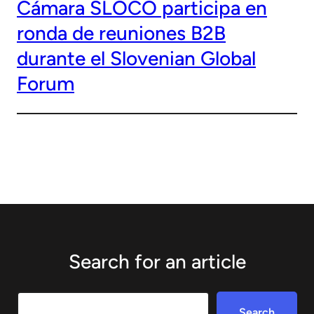
Cámara SLOCO participa en
ronda de reuniones B2B
durante el Slovenian Global
Forum
Search for an article
Search
Search