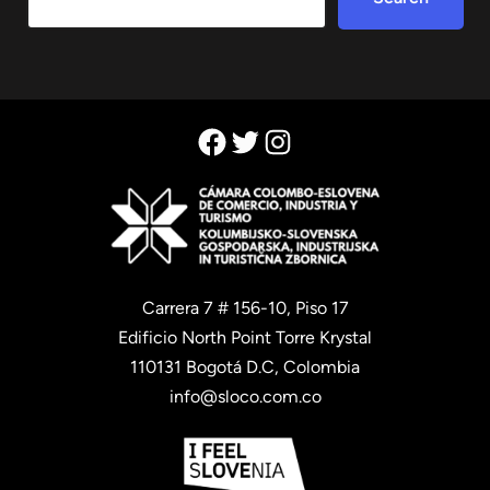
Facebook
Twitter
Instagram
Carrera 7 # 156-10, Piso 17
Edificio North Point Torre Krystal
110131 Bogotá D.C, Colombia
info@sloco.com.co