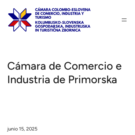
Saltar
al
contenido
Cámara de Comercio e
Industria de Primorska
junio 15, 2025