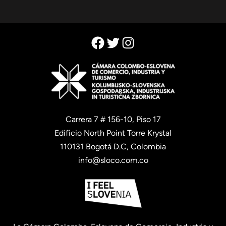
Facebook
Twitter
Instagram
Carrera 7 # 156-10, Piso 17
Edificio North Point Torre Krystal
110131 Bogotá D.C, Colombia
info@sloco.com.co