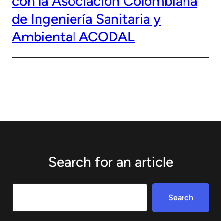
con la Asociación Colombiana
de Ingeniería Sanitaria y
Ambiental ACODAL
Search for an article
Search
Search