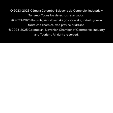
©
2023-2025 Cámara Colombo-Eslovena de Comercio, Industria y
Turismo. Todos los derechos reservados.
©
2023-2025 Kolumbijsko-slovenska gospodarska, industrijska in
turistična zbornica. Vse pravice pridržane.
©
2023-2025 Colombian-Slovenian Chamber of Commerce, Industry
and Tourism. All rights reserved.